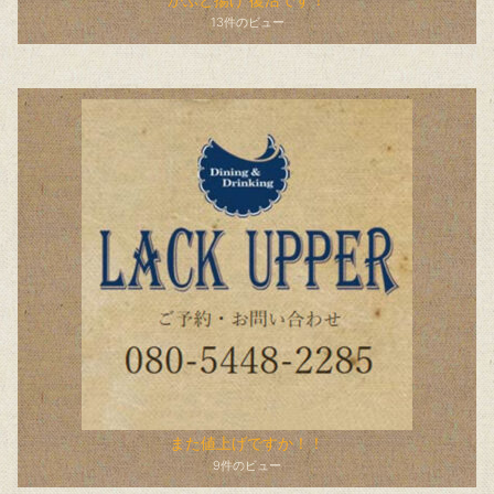
13件のビュー
また値上げですか！！
9件のビュー