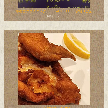
宇都宮のダイニングバー LACK UPPER 貸切り営業
15件のビュー
かぶと揚げ 復活です！