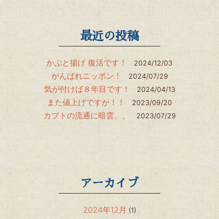
最近の投稿
かぶと揚げ 復活です！
2024/12/03
がんばれニッポン！
2024/07/29
気が付けば８年目です！
2024/04/13
また値上げですか！！
2023/09/20
カブトの流通に暗雲、、
2023/07/29
アーカイブ
2024年12月
(1)