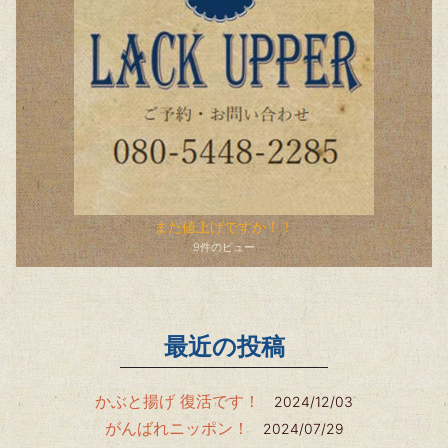
また値上げですか！！
9件のビュー
最近の投稿
かぶと揚げ 復活です！
2024/12/03
がんばれニッポン！
2024/07/29