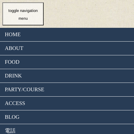
toggle navigation
menu
HOME
ABOUT
FOOD
DRINK
PARTY/COURSE
ACCESS
BLOG
電話