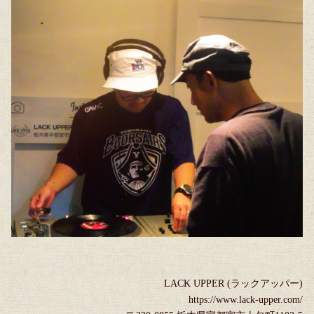
LACK UPPER (ラックアッパー)
https://www.lack-upper.com/