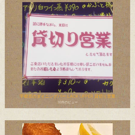
宇都宮のダイニングバー LACK UPPER 貸切り営業
16件のビュー