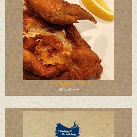
かぶと揚げ 復活です！
15件のビュー